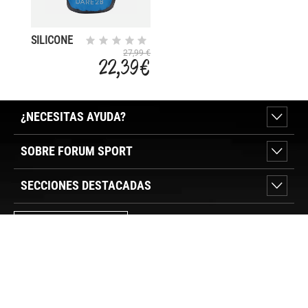
SILICONE
III
27,99 €
22,39 €
¿NECESITAS AYUDA?
SOBRE FORUM SPORT
SECCIONES DESTACADAS
VER TIENDAS
SÍGUENOS