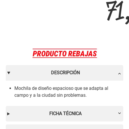
71
DESCRIPCIÓN
Mochila de diseño espacioso que se adapta al
campo y a la ciudad sin problemas.
FICHA TÉCNICA