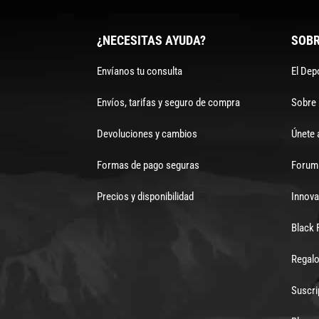
¿NECESITAS AYUDA?
SOBR
Envíanos tu consulta
El Dep
Envíos, tarifas y seguro de compra
Sobre
Devoluciones y cambios
Únete 
Formas de pago seguras
Forum 
Precios y disponibilidad
Innova
Black 
Regalo
Suscri