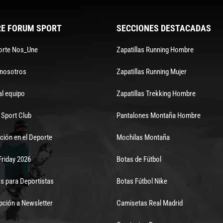
E FORUM SPORT
SECCIONES DESTACADAS
orte Nos_Une
Zapatillas Running Hombre
 nosotros
Zapatillas Running Mujer
al equipo
Zapatillas Trekking Hombre
Sport Club
Pantalones Montaña Hombre
ción en el Deporte
Mochilas Montaña
Friday 2026
Botas de Fútbol
s para Deportistas
Botas Fútbol Nike
pción a Newsletter
Camisetas Real Madrid