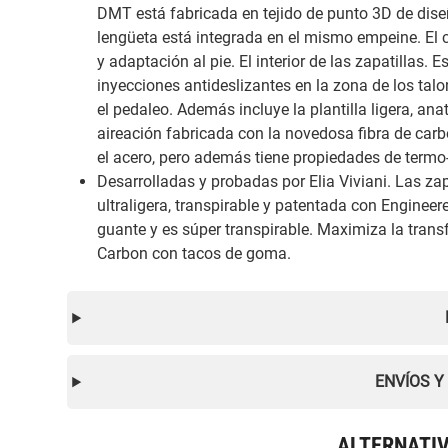
DMT está fabricada en tejido de punto 3D de dis
lengüeta está integrada en el mismo empeine. El 
y adaptación al pie. El interior de las zapatilla
inyecciones antideslizantes en la zona de los talo
el pedaleo. Además incluye la plantilla ligera, an
aireación fabricada con la novedosa fibra de ca
el acero, pero además tiene propiedades de termo-
Desarrolladas y probadas por Elia Viviani. Las z
ultraligera, transpirable y patentada con Enginee
guante y es súper transpirable. Maximiza la trans
Carbon con tacos de goma.
ENVÍOS Y
ALTERNATI