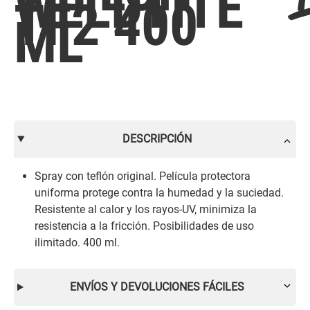
WELDTITE
TF2 400
ML
DESCRIPCIÓN
Spray con teflón original. Película protectora
uniforma protege contra la humedad y la suciedad.
Resistente al calor y los rayos-UV, minimiza la
resistencia a la fricción. Posibilidades de uso
ilimitado. 400 ml.
ENVÍOS Y DEVOLUCIONES FÁCILES