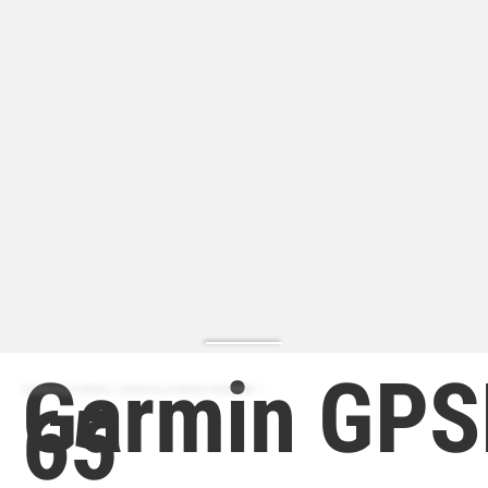
Garmin GP
ZAPATILLA MODA | ZAPATILLA MODA HOMBRE
65