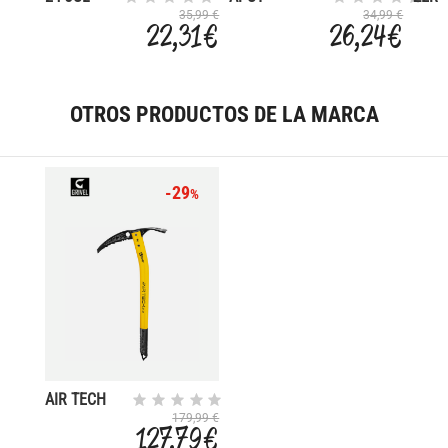
REGENERATIVE
RULE
35,99 €
34,99 €
22,31 €
26,24 €
LIGH
OTROS PRODUCTOS DE LA MARCA
-29
%
AIR TECH
EVO SIN
179,99 €
127,79 €
DRAGONERA