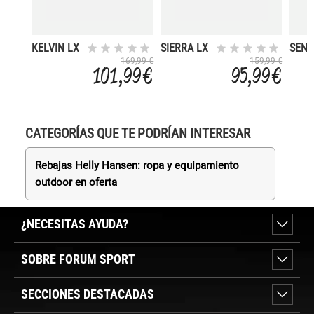
KELVIN LX
SIERRA LX
SEN
169,99 €
159,99 €
101,99 €
95,99 €
CATEGORÍAS QUE TE PODRÍAN INTERESAR
Rebajas Helly Hansen: ropa y equipamiento
outdoor en oferta
¿NECESITAS AYUDA?
SOBRE FORUM SPORT
SECCIONES DESTACADAS