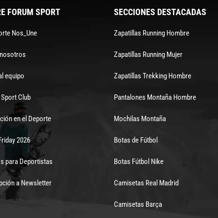
E FORUM SPORT
SECCIONES DESTACADAS
orte Nos_Une
Zapatillas Running Hombre
 nosotros
Zapatillas Running Mujer
al equipo
Zapatillas Trekking Hombre
Sport Club
Pantalones Montaña Hombre
ción en el Deporte
Mochilas Montaña
Friday 2026
Botas de Fútbol
s para Deportistas
Botas Fútbol Nike
pción a Newsletter
Camisetas Real Madrid
Camisetas Barça