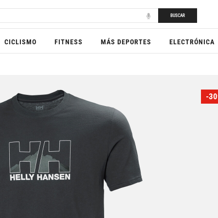
BUSCAR
CICLISMO
FITNESS
MÁS DEPORTES
ELECTRÓNICA
-30