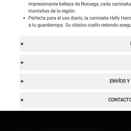
impresionante belleza de Noruega, cada camiseta 
montañas de la región.
Perfecta para el uso diario, la camiseta Helly H
a tu guardarropa. Su clásico cuello redondo ase
ENVÍOS Y
CONTACTO