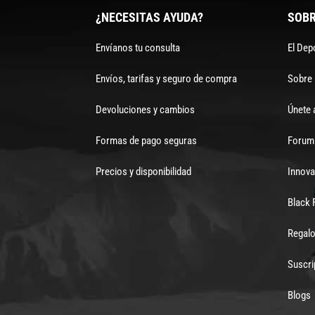
¿NECESITAS AYUDA?
SOBR
Envíanos tu consulta
El Dep
Envíos, tarifas y seguro de compra
Sobre
Devoluciones y cambios
Únete 
Formas de pago seguras
Forum 
Precios y disponibilidad
Innova
Black 
Regalo
Suscri
Blogs