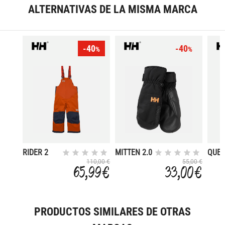
ALTERNATIVAS DE LA MISMA MARCA
-40
-40
%
%
RIDER 2
MITTEN 2.0
QUES
110,00 €
55,00 €
65,99 €
33,00 €
PRODUCTOS SIMILARES DE OTRAS