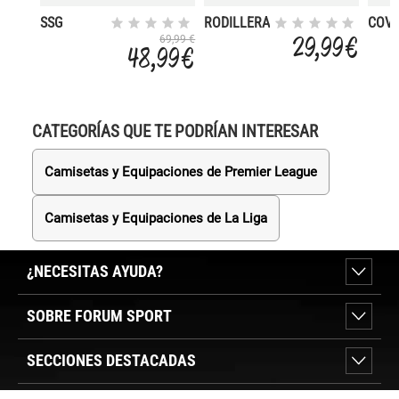
SSG
RODILLERA
COV
LEGEND
COVENANT
29,99 €
69,99 €
48,99 €
CATEGORÍAS QUE TE PODRÍAN INTERESAR
Camisetas y Equipaciones de Premier League
Camisetas y Equipaciones de La Liga
¿NECESITAS AYUDA?
SOBRE FORUM SPORT
SECCIONES DESTACADAS