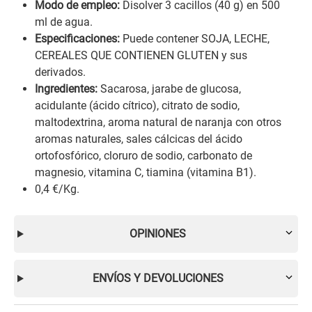
Modo de empleo:
Disolver 3 cacillos (40 g) en 500
ml de agua.
Especificaciones:
Puede contener SOJA, LECHE,
CEREALES QUE CONTIENEN GLUTEN y sus
derivados.
Ingredientes:
Sacarosa, jarabe de glucosa,
acidulante (ácido cítrico), citrato de sodio,
maltodextrina, aroma natural de naranja con otros
aromas naturales, sales cálcicas del ácido
ortofosfórico, cloruro de sodio, carbonato de
magnesio, vitamina C, tiamina (vitamina B1).
0,4 €/Kg.
OPINIONES
ENVÍOS Y DEVOLUCIONES