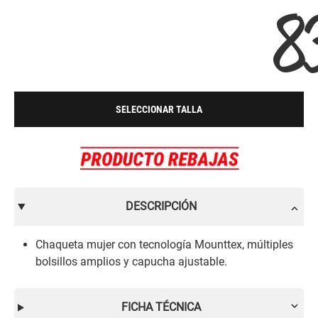
8
SELECCIONAR TALLA
DESCRIPCIÓN
Chaqueta mujer con tecnología Mounttex, múltiples
bolsillos amplios y capucha ajustable.
FICHA TÉCNICA