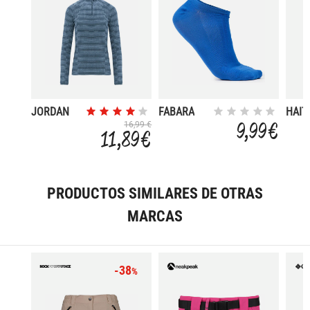
JORDAN
FABARA
HAIT
9,99 €
16,99 €
11,89 €
PRODUCTOS SIMILARES DE OTRAS
MARCAS
-38
%