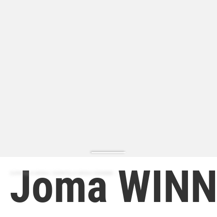
Joma WIN
ZAPATILLA MODA | ZAPATILLA MODA HOMBRE