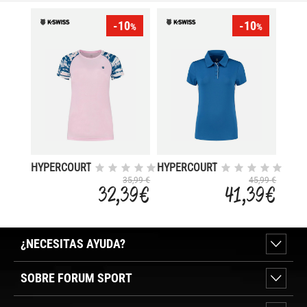
-10
-10
%
%
HYPERCOURT
HYPERCOURT
ROUNDNECK
4
35,99 €
45,99 €
32,39 €
41,39 €
¿NECESITAS AYUDA?
SOBRE FORUM SPORT