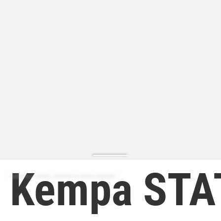
Kempa STA
ZAPATILLA MODA | ZAPATILLA MODA HOMBRE