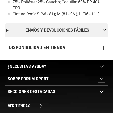
75% Poliéster 25% Caucho; Coquilla: 60% PP 40%
TPR.
Cintura (cm): S (66 - 81); M (81 - 96 ); L (96 - 111).
ENVÍOS Y DEVOLUCIONES FÁCILES
DISPONIBILIDAD EN TIENDA
¿NECESITAS AYUDA?
SOBRE FORUM SPORT
SECCIONES DESTACADAS
VER TIENDAS