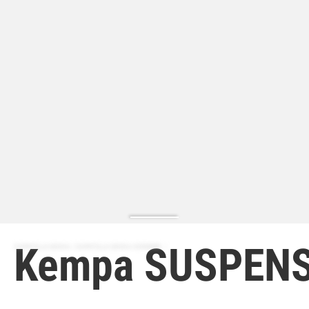
Kempa SUSPEN
ZAPATILLA MODA | ZAPATILLA MODA HOMBRE