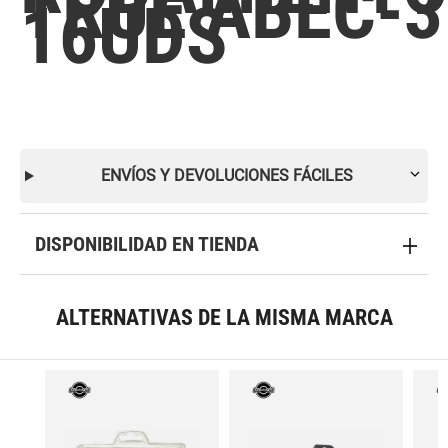
TRUE ABEC-3
16UDS
ENVÍOS Y DEVOLUCIONES FÁCILES
DISPONIBILIDAD EN TIENDA
ALTERNATIVAS DE LA MISMA MARCA