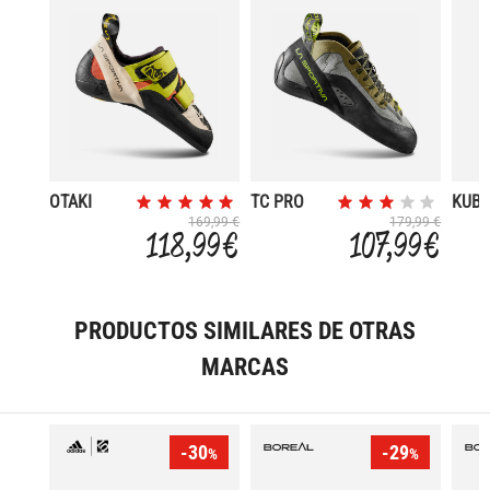
OTAKI
TC PRO
KUB
SULPHUR
169,99 €
179,99 €
118,99 €
107,99 €
PRODUCTOS SIMILARES DE OTRAS
MARCAS
-30
-29
%
%