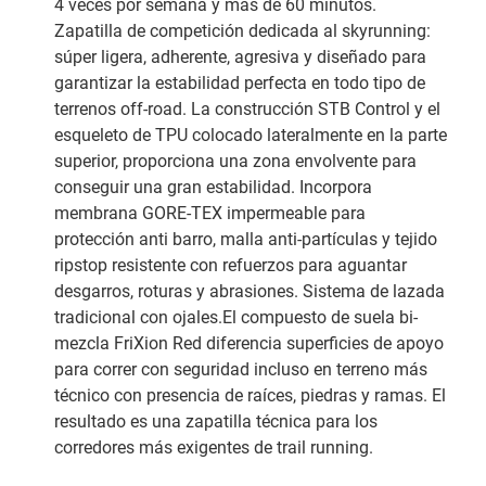
4 veces por semana y mas de 60 minutos.
Zapatilla de competición dedicada al skyrunning:
súper ligera, adherente, agresiva y diseñado para
garantizar la estabilidad perfecta en todo tipo de
terrenos off-road. La construcción STB Control y el
esqueleto de TPU colocado lateralmente en la parte
superior, proporciona una zona envolvente para
conseguir una gran estabilidad. Incorpora
membrana GORE-TEX impermeable para
protección anti barro, malla anti-partículas y tejido
ripstop resistente con refuerzos para aguantar
desgarros, roturas y abrasiones. Sistema de lazada
tradicional con ojales.El compuesto de suela bi-
mezcla FriXion Red diferencia superficies de apoyo
para correr con seguridad incluso en terreno más
técnico con presencia de raíces, piedras y ramas. El
resultado es una zapatilla técnica para los
corredores más exigentes de trail running.