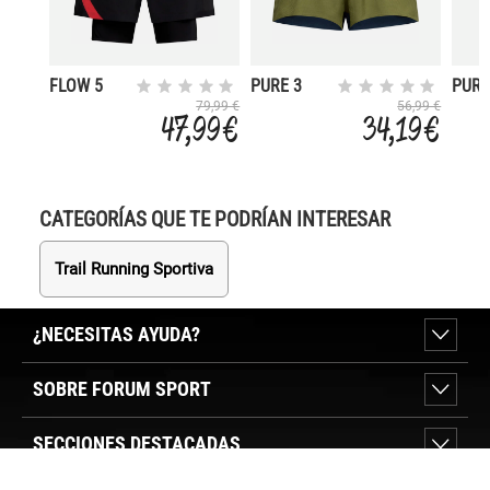
FLOW 5
PURE 3
PUR
79,99 €
56,99 €
47,99 €
34,19 €
CATEGORÍAS QUE TE PODRÍAN INTERESAR
Trail Running Sportiva
¿NECESITAS AYUDA?
SOBRE FORUM SPORT
SECCIONES DESTACADAS