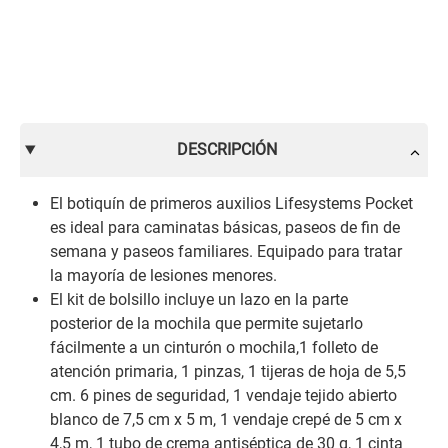
DESCRIPCIÓN
El botiquín de primeros auxilios Lifesystems Pocket
es ideal para caminatas básicas, paseos de fin de
semana y paseos familiares. Equipado para tratar
la mayoría de lesiones menores.
El kit de bolsillo incluye un lazo en la parte
posterior de la mochila que permite sujetarlo
fácilmente a un cinturón o mochila,1 folleto de
atención primaria, 1 pinzas, 1 tijeras de hoja de 5,5
cm. 6 pines de seguridad, 1 vendaje tejido abierto
blanco de 7,5 cm x 5 m, 1 vendaje crepé de 5 cm x
4,5 m, 1 tubo de crema antiséptica de 30 g, 1 cinta