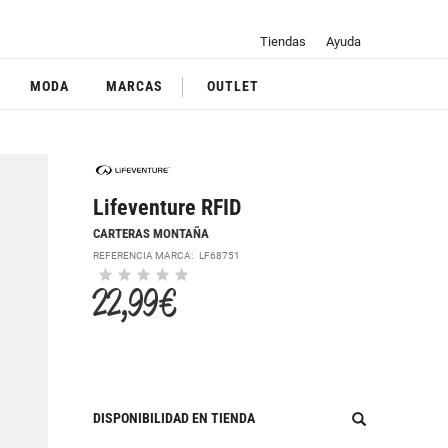
Tiendas
Ayuda
MODA
MARCAS
OUTLET
Lifeventure RFID
CARTERAS MONTAÑA
REFERENCIA MARCA:
LF68751
22,99 €
DISPONIBILIDAD EN TIENDA