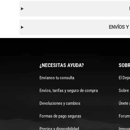
ENVÍOS Y
¿NECESITAS AYUDA?
SOBR
Envíanos tu consulta
El Dep
Envíos, tarifas y seguro de compra
Sobre
Devoluciones y cambios
Únete 
Formas de pago seguras
Forum 
Precios y disponibilidad
Innova