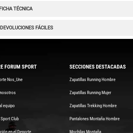
FICHA TÉCNICA
 DEVOLUCIONES FÁCILES
E FORUM SPORT
SECCIONES DESTACADAS
orte Nos_Une
Zapatillas Running Hombre
 nosotros
Zapatillas Running Mujer
al equipo
Zapatillas Trekking Hombre
Sport Club
Pantalones Montaña Hombre
ción en el Deporte
Mochilas Montaña