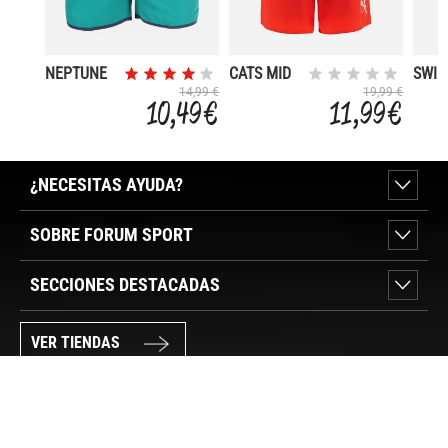
NEPTUNE
CATS MID
SWI
14,99 €
19,99 €
10,49 €
11,99 €
¿NECESITAS AYUDA?
SOBRE FORUM SPORT
SECCIONES DESTACADAS
VER TIENDAS
SÍGUENOS