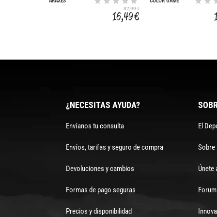
ARAXES
COLOR GAME
32,99 €
16,49 €
¿NECESITAS AYUDA?
SOBR
Envíanos tu consulta
El Dep
Envíos, tarifas y seguro de compra
Sobre
Devoluciones y cambios
Únete 
Formas de pago seguras
Forum 
Precios y disponibilidad
Innova