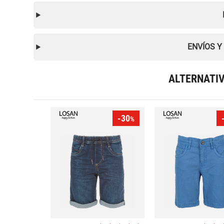
ENVÍOS Y
ALTERNATI
-30
%