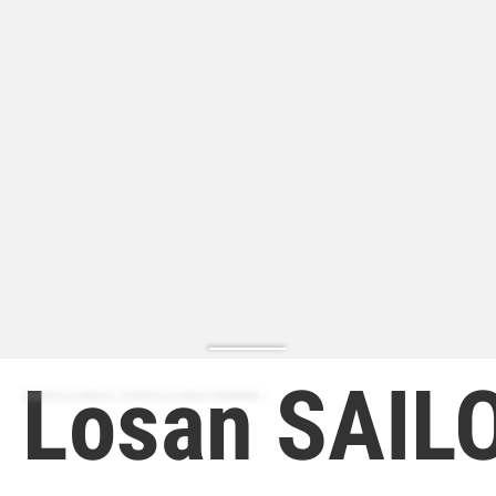
Losan SAIL
ZAPATILLA MODA | ZAPATILLA MODA HOMBRE