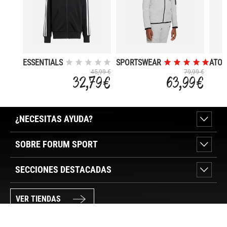
ESSENTIALS
SPORTSWEAR
ATO
TECH
45,99 €
79,99 €
32,79 €
63,99 €
¿NECESITAS AYUDA?
SOBRE FORUM SPORT
SECCIONES DESTACADAS
VER TIENDAS