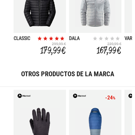
CLASSIC
DALA
VAR
MIMIC
299,99 €
239,99 €
179,99 €
167,99 €
OTROS PRODUCTOS DE LA MARCA
-24
%