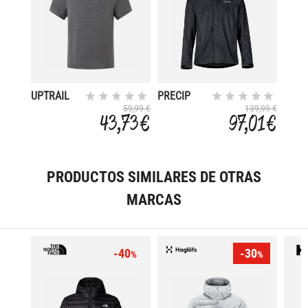
UPTRAIL
PRECIP
ECO
59,99 €
139,99 €
43,73 €
97,01 €
PRODUCTOS SIMILARES DE OTRAS
MARCAS
-40
-30
%
%