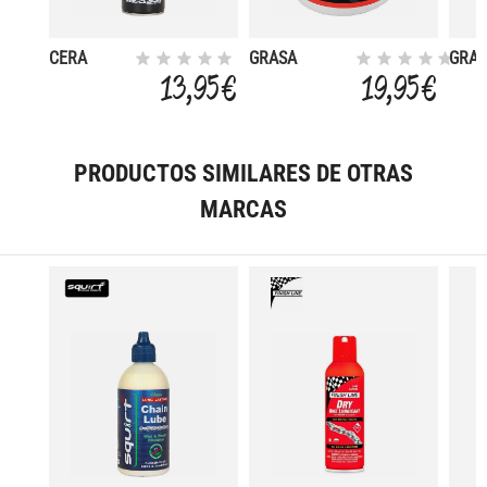
CERA
GRASA
GRA
CERAMICA
PROFESIONAL
CERA
13,95 €
19,95 €
SPRAY
PTFE 500GRS
PAR
400ML
CAR
100G
PRODUCTOS SIMILARES DE OTRAS
MARCAS