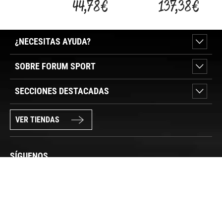
44,78 €
137,38 €
ADU
¿NECESITAS AYUDA?
SOBRE FORUM SPORT
SECCIONES DESTACADAS
VER TIENDAS
SÍGUENOS
PAGO SEGURO