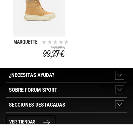
MARQUETTE
THERMO
169,99 €
99,27 €
TALL ZIP
WATERPROOF
¿NECESITAS AYUDA?
SOBRE FORUM SPORT
SECCIONES DESTACADAS
VER TIENDAS