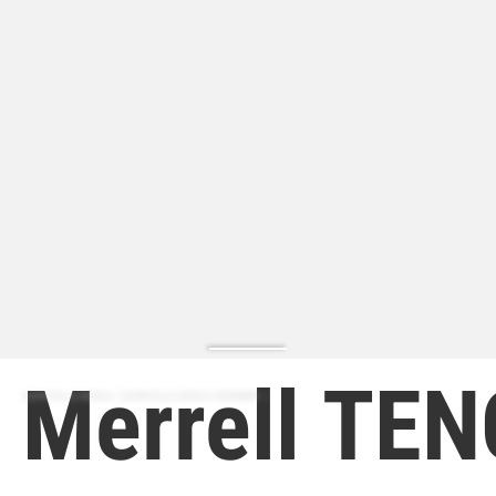
Merrell TE
ZAPATILLA MODA | ZAPATILLA MODA HOMBRE