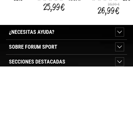
FLEECE
25,99 €
35,99 €
26,99 €
¿NECESITAS AYUDA?
SOBRE FORUM SPORT
SECCIONES DESTACADAS
VER TIENDAS
SÍGUENOS
PAGO SEGURO