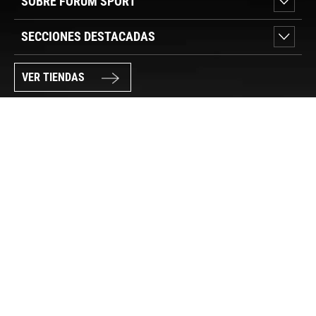
SOBRE FORUM SPORT
SECCIONES DESTACADAS
VER TIENDAS
SÍGUENOS
PAGO SEGURO
© FORUM SPORT 2025
Privacidad de datos
Aviso legal