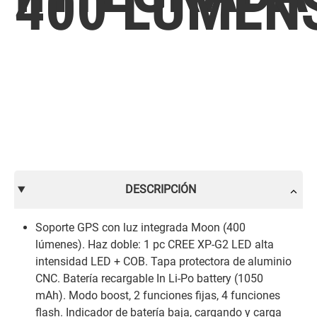
400 LUMEN
DESCRIPCIÓN
Soporte GPS con luz integrada Moon (400
lúmenes). Haz doble: 1 pc CREE XP-G2 LED alta
intensidad LED + COB. Tapa protectora de aluminio
CNC. Batería recargable In Li-Po battery (1050
mAh). Modo boost, 2 funciones fijas, 4 funciones
flash. Indicador de batería baja, cargando y carga