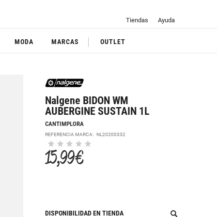
Tiendas
Ayuda
MODA
MARCAS
OUTLET
Nalgene BIDON WM
AUBERGINE SUSTAIN 1L
CANTIMPLORA
REFERENCIA MARCA:
NL20200332
15,99 €
DISPONIBILIDAD EN TIENDA