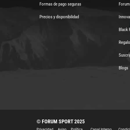
Formas de pago seguras
Forum 
Precios y disponibilidad
Innova
Black 
Regalo
Suscri
Blogs
© FORUM SPORT 2025
Privacidad
Aviso
Política
Canal Interno
Condic