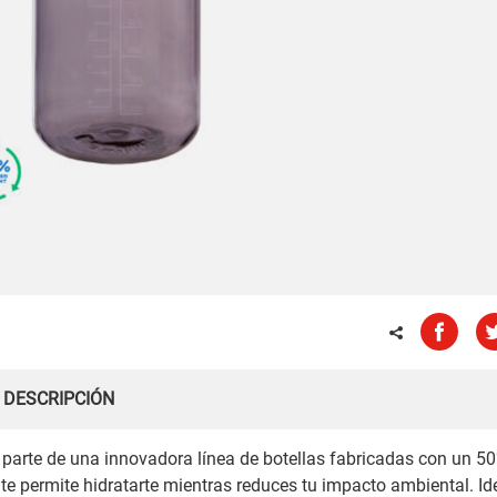
DESCRIPCIÓN
s parte de una innovadora línea de botellas fabricadas con un 5
 te permite hidratarte mientras reduces tu impacto ambiental. Id