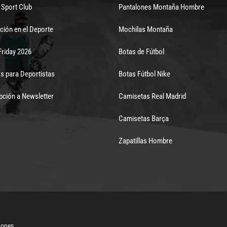
Sport Club
Pantalones Montaña Hombre
ción en el Deporte
Mochilas Montaña
Friday 2026
Botas de Fútbol
s para Deportistas
Botas Fútbol Nike
pción a Newsletter
Camisetas Real Madrid
Camisetas Barça
Zapatillas Hombre
iones