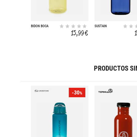
BIDON BOCA
SUSTAIN
ANCHA SUSTAIN
MONOCROMO 500L
15,99 €
MONOCR 1L
PRODUCTOS SI
-30
%