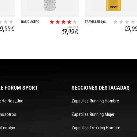
BASIC ACERO
TRAVELLER 0,6L
INOX. 0,75L TAPON
19,99 €
19,9
24,99 €
BAMBOO
17,49 €
E FORUM SPORT
SECCIONES DESTACADAS
orte Nos_Une
Zapatillas Running Hombre
 nosotros
Zapatillas Running Mujer
al equipo
Zapatillas Trekking Hombre