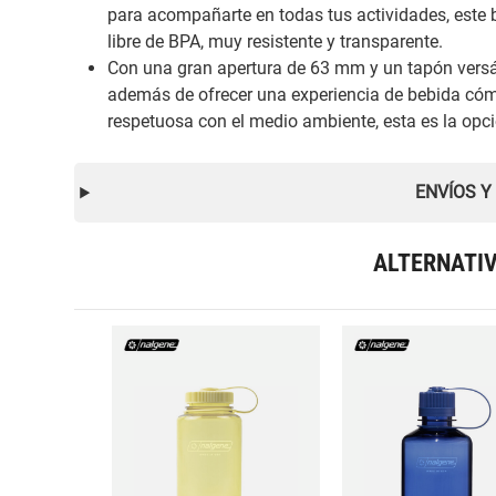
para acompañarte en todas tus actividades, este b
libre de BPA, muy resistente y transparente.
Con una gran apertura de 63 mm y un tapón versátil
además de ofrecer una experiencia de bebida cóm
respetuosa con el medio ambiente, esta es la opció
ENVÍOS Y
ALTERNATI