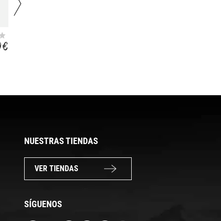
BONDI 0.5
GROS MORNE 750
ML
9 €
19,99 €
21,99 €
17,99 €
NUESTRAS TIENDAS
VER TIENDAS
SÍGUENOS