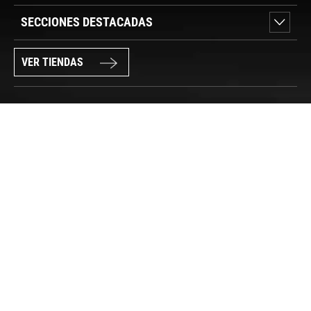
SECCIONES DESTACADAS
VER TIENDAS
SÍGUENOS
PAGO SEGURO
© FORUM SPORT 2025
Privacidad de datos
Aviso legal