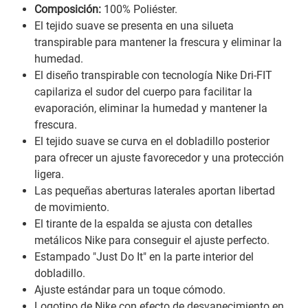
Composición:
100% Poliéster.
El tejido suave se presenta en una silueta
transpirable para mantener la frescura y eliminar la
humedad.
El diseño transpirable con tecnología Nike Dri-FIT
capilariza el sudor del cuerpo para facilitar la
evaporación, eliminar la humedad y mantener la
frescura.
El tejido suave se curva en el dobladillo posterior
para ofrecer un ajuste favorecedor y una protección
ligera.
Las pequeñas aberturas laterales aportan libertad
de movimiento.
El tirante de la espalda se ajusta con detalles
metálicos Nike para conseguir el ajuste perfecto.
Estampado "Just Do It" en la parte interior del
dobladillo.
Ajuste estándar para un toque cómodo.
Logotipo de Nike con efecto de desvanecimiento en