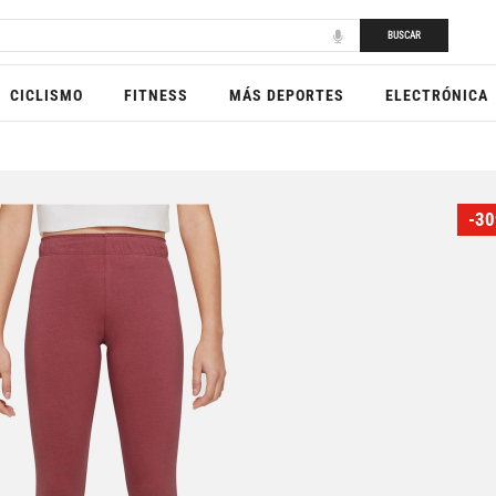
BUSCAR
CICLISMO
FITNESS
MÁS DEPORTES
ELECTRÓNICA
-30