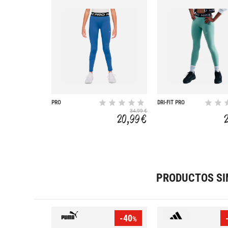
PRO
DRI-FIT PRO
34,99 €
20,99 €
PRODUCTOS SI
-40
%