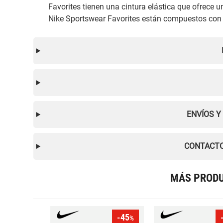
Favorites tienen una cintura elástica que ofrece u
Nike Sportswear Favorites están compuestos con
ENVÍOS Y
CONTACTO
MÁS PRODU
-45
%