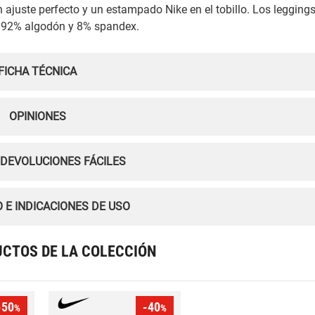
n ajuste perfecto y un estampado Nike en el tobillo. Los legging
 92% algodón y 8% spandex.
FICHA TÉCNICA
OPINIONES
 DEVOLUCIONES FÁCILES
 E INDICACIONES DE USO
CTOS DE LA COLECCIÓN
-50
-40
%
%