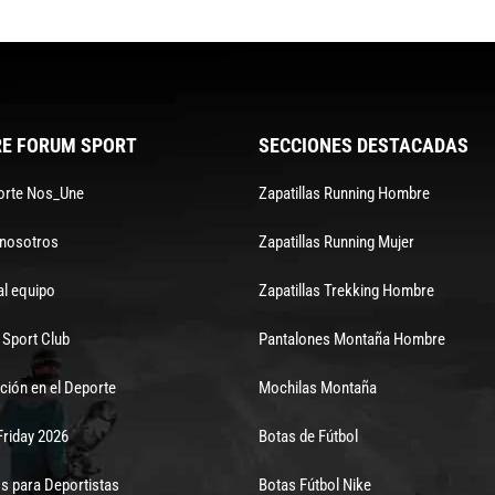
E FORUM SPORT
SECCIONES DESTACADAS
orte Nos_Une
Zapatillas Running Hombre
 nosotros
Zapatillas Running Mujer
al equipo
Zapatillas Trekking Hombre
Sport Club
Pantalones Montaña Hombre
ción en el Deporte
Mochilas Montaña
Friday 2026
Botas de Fútbol
s para Deportistas
Botas Fútbol Nike