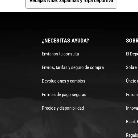
Rebajas Nike: zapatillas y ropa deportiva
¿NECESITAS AYUDA?
SOBR
Envíanos tu consulta
El Dep
Envíos, tarifas y seguro de compra
Sobre
Devoluciones y cambios
Únete 
Formas de pago seguras
Forum 
Precios y disponibilidad
Innova
Black 
Regalo