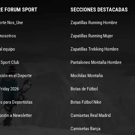
E FORUM SPORT
SECCIONES DESTACADAS
orte Nos_Une
Zapatillas Running Hombre
 nosotros
Zapatillas Running Mujer
al equipo
Zapatillas Trekking Hombre
Sport Club
Pantalones Montaña Hombre
ción en el Deporte
Mochilas Montaña
Friday 2026
Botas de Fútbol
s para Deportistas
Botas Fútbol Nike
pción a Newsletter
Camisetas Real Madrid
Camisetas Barça