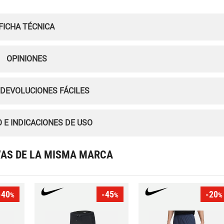
FICHA TÉCNICA
OPINIONES
 DEVOLUCIONES FÁCILES
 E INDICACIONES DE USO
VAS DE LA MISMA MARCA
-40
-45
-20
%
%
%