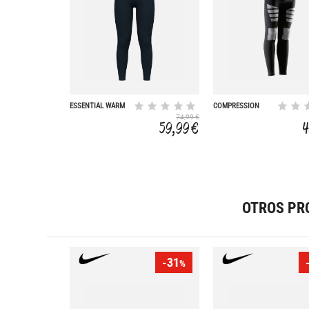
ESSENTIAL WARM
COMPRESSION
74,99 €
59,99 €
4
OTROS PR
-31
%