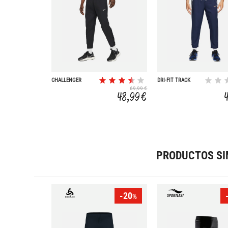
CHALLENGER
DRI-FIT TRACK
CLUB
69,99 €
48,99 €
PRODUCTOS SI
-20
%