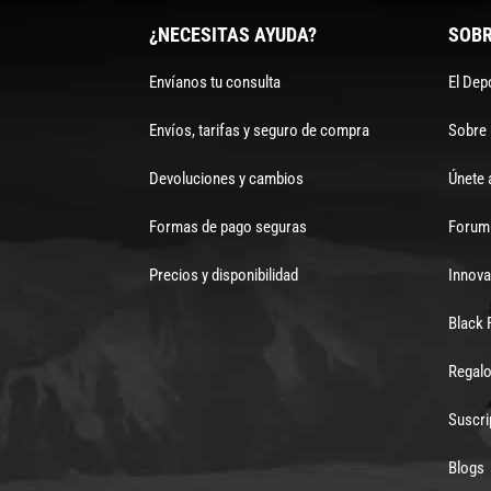
¿NECESITAS AYUDA?
SOBR
Envíanos tu consulta
El Dep
Envíos, tarifas y seguro de compra
Sobre
Devoluciones y cambios
Únete 
Formas de pago seguras
Forum 
Precios y disponibilidad
Innova
Black 
Regalo
Suscri
Blogs