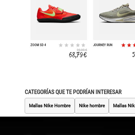
ZOOM SD 4
JOURNEY RUN
99,99 €
68,79 €
CATEGORÍAS QUE TE PODRÍAN INTERESAR
Mallas Nike Hombre
Nike hombre
Mallas Nik