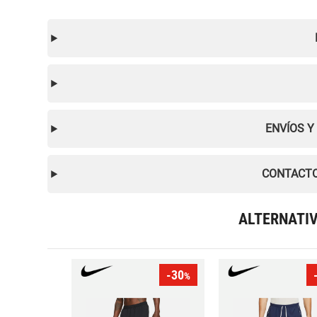
ENVÍOS Y
CONTACTO
ALTERNATI
-30
%