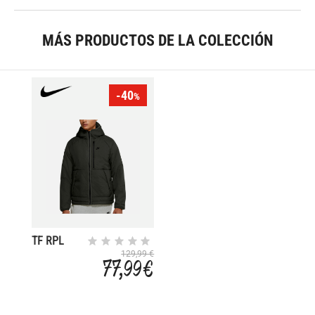
MÁS PRODUCTOS DE LA COLECCIÓN
-40
%
TF RPL
LEGACY HD
129,99 €
77,99 €
JKT