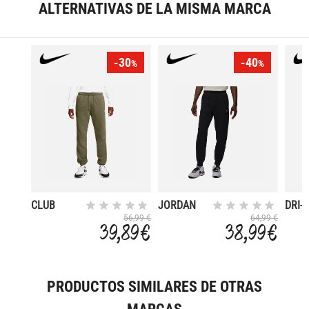
ALTERNATIVAS DE LA MISMA MARCA
-30
-40
%
%
CLUB
JORDAN
DRI-F
BROOKLYN
SPOR
56,99 €
64,99 €
39,89 €
38,99 €
PRODUCTOS SIMILARES DE OTRAS