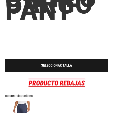
CARGO
PANT
SELECCIONAR TALLA
colores disponibles