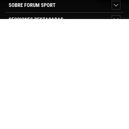
SOBRE FORUM SPORT
SECCIONES DESTACADAS
VER TIENDAS
SÍGUENOS
PAGO SEGURO
© FORUM SPORT 2025