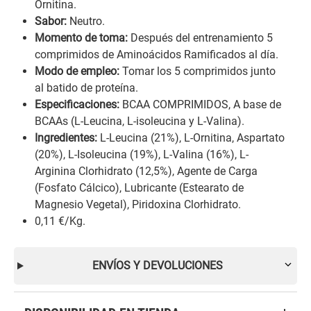
Ornitina.
Sabor:
Neutro.
Momento de toma:
Después del entrenamiento 5
comprimidos de Aminoácidos Ramificados al día.
Modo de empleo:
Tomar los 5 comprimidos junto
al batido de proteína.
Especificaciones:
BCAA COMPRIMIDOS, A base de
BCAAs (L-Leucina, L-isoleucina y L-Valina).
Ingredientes:
L-Leucina (21%), L-Ornitina, Aspartato
(20%), L-Isoleucina (19%), L-Valina (16%), L-
Arginina Clorhidrato (12,5%), Agente de Carga
(Fosfato Cálcico), Lubricante (Estearato de
Magnesio Vegetal), Piridoxina Clorhidrato.
0,11 €/Kg.
ENVÍOS Y DEVOLUCIONES