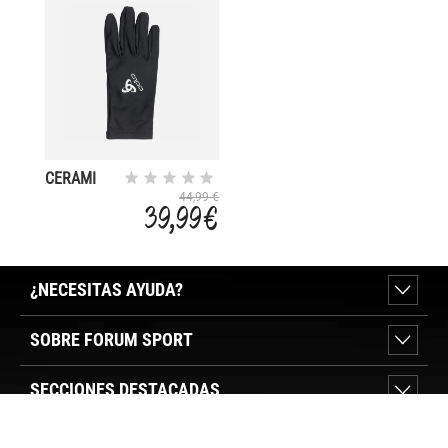
CERAMI
WARM
44,99 €
39,99 €
LIGHT
¿NECESITAS AYUDA?
SOBRE FORUM SPORT
SECCIONES DESTACADAS
VER TIENDAS