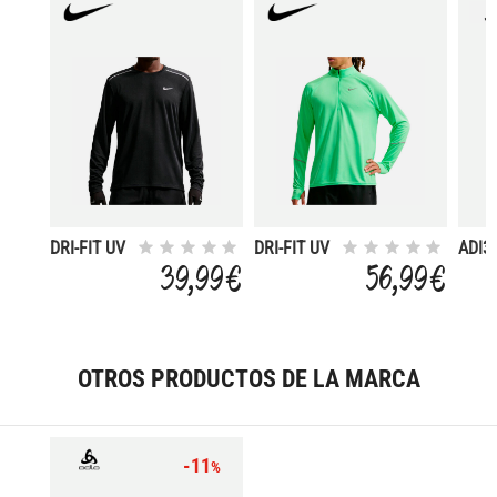
DRI-FIT UV
DRI-FIT UV
ADI3
MILER
MILER
ICON
39,99 €
56,99 €
OTROS PRODUCTOS DE LA MARCA
-11
%