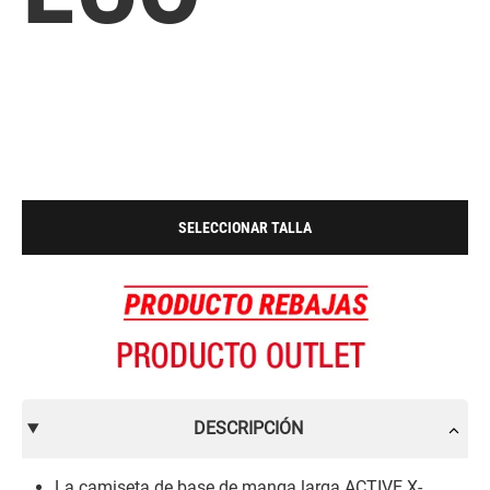
SELECCIONAR TALLA
DESCRIPCIÓN
La camiseta de base de manga larga ACTIVE X-