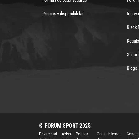
Precios y disponibilidad
Innova
Black 
Regalo
Suscri
Blogs
© FORUM SPORT 2025
Privacidad
Aviso
Política
Canal Interno
Condic