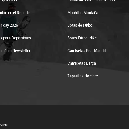
ción en el Deporte
Mochilas Montaña
Friday 2026
Botas de Fútbol
s para Deportistas
Botas Fútbol Nike
pción a Newsletter
Camisetas Real Madrid
Camisetas Barça
Zapatillas Hombre
iones