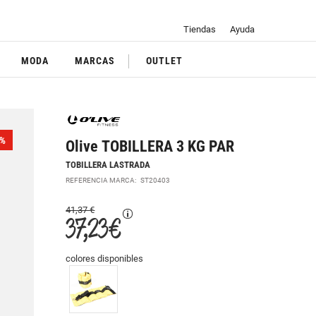
Tiendas
Ayuda
MODA
MARCAS
OUTLET
%
Olive TOBILLERA 3 KG PAR
TOBILLERA LASTRADA
REFERENCIA MARCA:
ST20403
41,37 €
37,23 €
colores disponibles