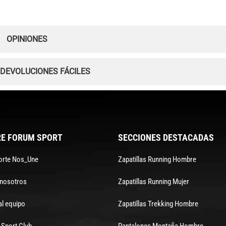
OPINIONES
 DEVOLUCIONES FÁCILES
E FORUM SPORT
SECCIONES DESTACADAS
orte Nos_Une
Zapatillas Running Hombre
 nosotros
Zapatillas Running Mujer
al equipo
Zapatillas Trekking Hombre
Sport Club
Pantalones Montaña Hombre