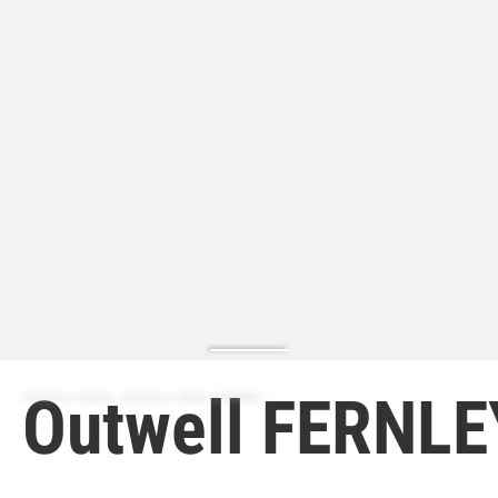
Outwell FERNLE
ZAPATILLA MODA | ZAPATILLA MODA HOMBRE