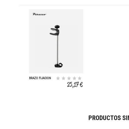
BRAZO FIJACION
3D LARGO PARA 3
25,17 €
BICI
PRODUCTOS SI