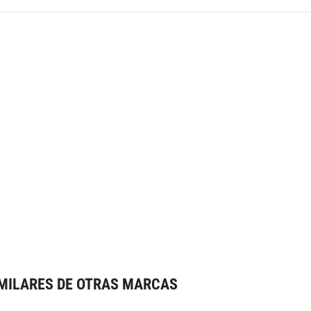
MILARES DE OTRAS MARCAS