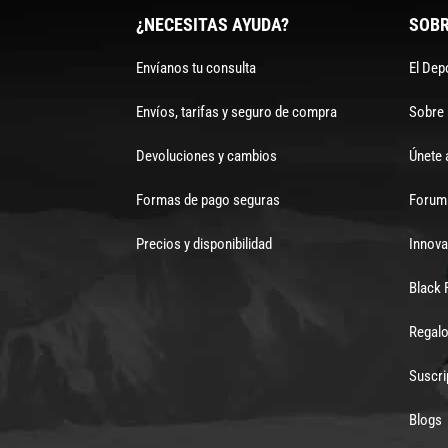
¿NECESITAS AYUDA?
SOBR
Envíanos tu consulta
El Dep
Envíos, tarifas y seguro de compra
Sobre
Devoluciones y cambios
Únete 
Formas de pago seguras
Forum 
Precios y disponibilidad
Innova
Black 
Regalo
Suscri
Blogs