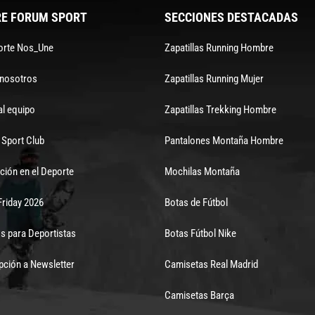
E FORUM SPORT
SECCIONES DESTACADAS
orte Nos_Une
Zapatillas Running Hombre
 nosotros
Zapatillas Running Mujer
al equipo
Zapatillas Trekking Hombre
Sport Club
Pantalones Montaña Hombre
ción en el Deporte
Mochilas Montaña
Friday 2026
Botas de Fútbol
s para Deportistas
Botas Fútbol Nike
pción a Newsletter
Camisetas Real Madrid
Camisetas Barça