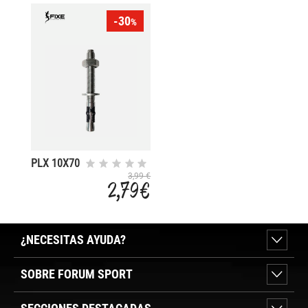
-30
%
PLX 10X70
3,99 €
2,79 €
¿NECESITAS AYUDA?
SOBRE FORUM SPORT