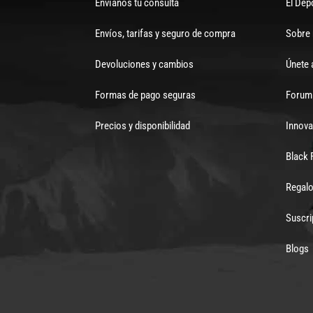
Envíanos tu consulta
El Dep
Envíos, tarifas y seguro de compra
Sobre
Devoluciones y cambios
Únete 
Formas de pago seguras
Forum 
Precios y disponibilidad
Innova
Black 
Regalo
Suscri
Blogs