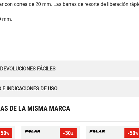
r con correa de 20 mm. Las barras de resorte de liberación ráp
80 mm.
 DEVOLUCIONES FÁCILES
 E INDICACIONES DE USO
VAS DE LA MISMA MARCA
-50
-30
-50
%
%
%