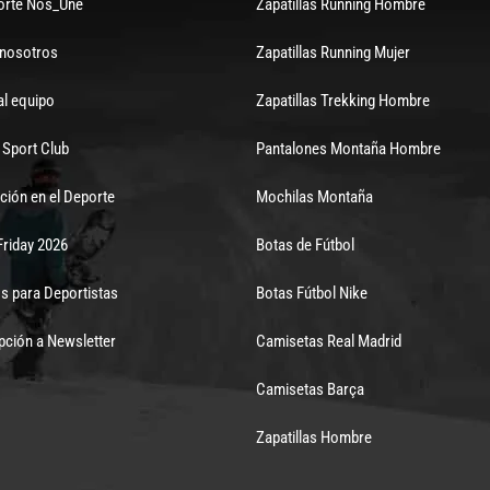
orte Nos_Une
Zapatillas Running Hombre
 nosotros
Zapatillas Running Mujer
al equipo
Zapatillas Trekking Hombre
Sport Club
Pantalones Montaña Hombre
ción en el Deporte
Mochilas Montaña
Friday 2026
Botas de Fútbol
s para Deportistas
Botas Fútbol Nike
pción a Newsletter
Camisetas Real Madrid
Camisetas Barça
Zapatillas Hombre