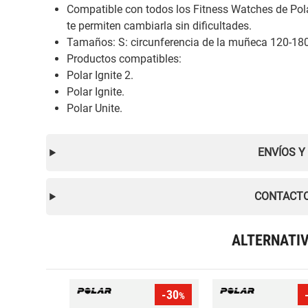
Compatible con todos los Fitness Watches de Pola
te permiten cambiarla sin dificultades.
Tamaños: S: circunferencia de la muñeca 120-1
Productos compatibles:
Polar Ignite 2.
Polar Ignite.
Polar Unite.
ENVÍOS Y
CONTACTO
ALTERNATI
-30
%