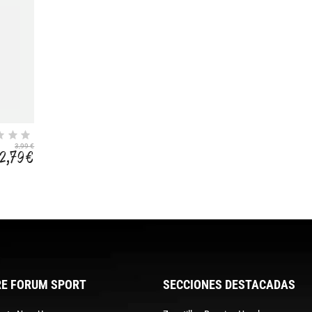
3,99 €
2,79 €
E FORUM SPORT
SECCIONES DESTACADAS