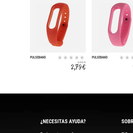
PULSEBAND
PULSEBAND
3,99 €
2,79 €
¿NECESITAS AYUDA?
SOBR