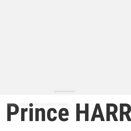
Prince HARR
ZAPATILLA MODA | ZAPATILLA MODA HOMBRE