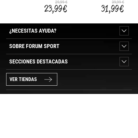
JR
JR
29,99 €
39,99 €
23,99 €
31,99 €
WARMUP G
WARMUP G
¿NECESITAS AYUDA?
SOBRE FORUM SPORT
SECCIONES DESTACADAS
VER TIENDAS
SÍGUENOS
PAGO SEGURO