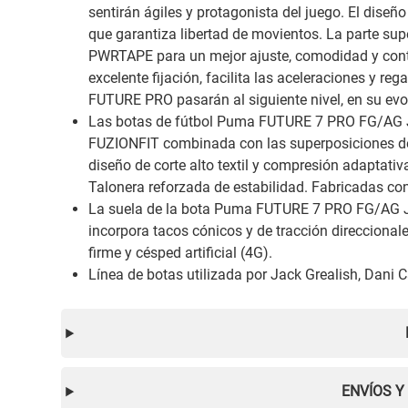
sentirán ágiles y protagonista del juego. El diseño
que garantiza libertad de movientos. La parte sup
PWRTAPE para un mejor ajuste, comodidad y contr
excelente fijación, facilita las aceleraciones y reg
FUTURE PRO pasarán al siguiente nivel, en su evo
Las botas de fútbol Puma FUTURE 7 PRO FG/AG JR
FUZIONFIT combinada con las superposiciones de 
diseño de corte alto textil y compresión adaptativa
Talonera reforzada de estabilidad. Fabricadas co
La suela de la bota Puma FUTURE 7 PRO FG/AG JR 
incorpora tacos cónicos y de tracción direcciona
firme y césped artificial (4G).
Línea de botas utilizada por Jack Grealish, Dani C
ENVÍOS Y