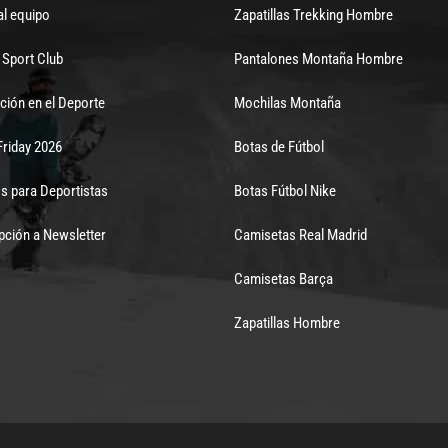
al equipo
Zapatillas Trekking Hombre
Sport Club
Pantalones Montaña Hombre
ción en el Deporte
Mochilas Montaña
Friday 2026
Botas de Fútbol
s para Deportistas
Botas Fútbol Nike
pción a Newsletter
Camisetas Real Madrid
Camisetas Barça
Zapatillas Hombre