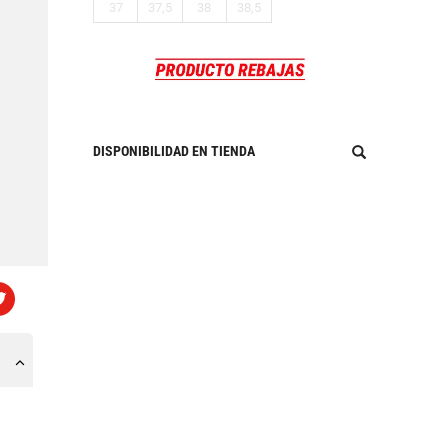
37
37,5
38
38,5
DISPONIBILIDAD EN TIENDA