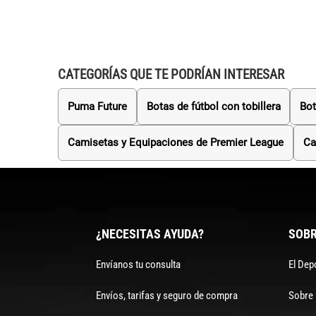
CATEGORÍAS QUE TE PODRÍAN INTERESAR
Puma Future
Botas de fútbol con tobillera
Bot
Camisetas y Equipaciones de Premier League
Ca
¿NECESITAS AYUDA?
SOBR
Envíanos tu consulta
El Dep
Envíos, tarifas y seguro de compra
Sobre