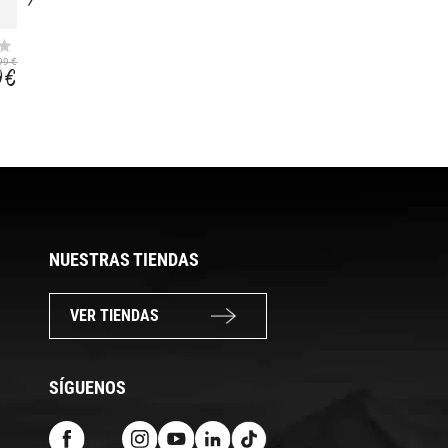
FREEZEWAY IV
FRANCHESKA
99 €
69,99 €
27,99 €
9 €
38,49 €
15,39 €
NUESTRAS TIENDAS
VER TIENDAS
SÍGUENOS