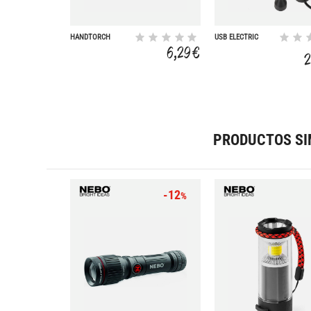
HANDTORCH
USB ELECTRIC
PUMP
6,29 €
2
PRODUCTOS SI
-12
%