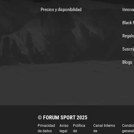
Precios y disponibilidad
Innova
Black 
Regalo
Suscri
Blogs
© FORUM SPORT 2025
Privacidad
Aviso
Política
Canal Interno
Condic
de datos
legal
de
de
genera