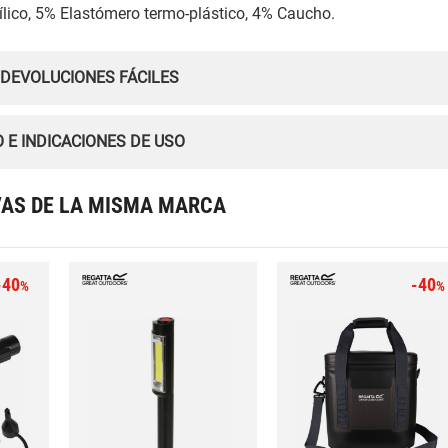
ílico, 5% Elastómero termo-plástico, 4% Caucho.
 DEVOLUCIONES FÁCILES
 E INDICACIONES DE USO
VAS DE LA MISMA MARCA
-40
-40
%
%