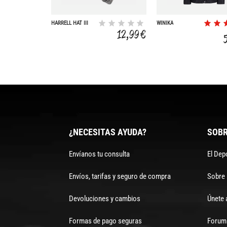
HARRELL HAT III
WINIKA
12,99 €
¿NECESITAS AYUDA?
SOBR
Envíanos tu consulta
El Dep
Envíos, tarifas y seguro de compra
Sobre
Devoluciones y cambios
Únete 
Formas de pago seguras
Forum 