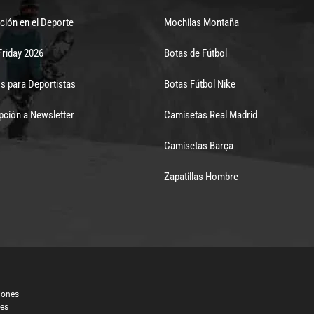
ción en el Deporte
Mochilas Montaña
Friday 2026
Botas de Fútbol
s para Deportistas
Botas Fútbol Nike
pción a Newsletter
Camisetas Real Madrid
Camisetas Barça
Zapatillas Hombre
iones
les